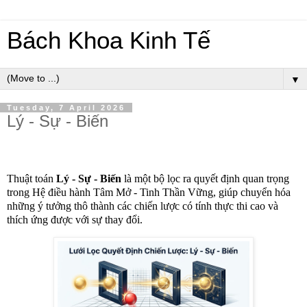
Bách Khoa Kinh Tế
▼
Tuesday, 7 April 2026
Lý - Sự - Biến
Thuật toán
Lý - Sự - Biến
là một bộ lọc ra quyết định quan trọng
trong Hệ điều hành Tâm Mở - Tinh Thần Vững, giúp chuyển hóa
những ý tưởng thô thành các chiến lược có tính thực thi cao và
thích ứng được với sự thay đổi.