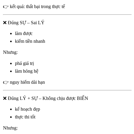
👉
kết quả: thất bại trong thực tế
❌
Đúng SỰ – Sai LÝ
làm được
kiếm tiền nhanh
Nhưng:
phá giá trị
làm hỏng hệ
👉
nguy hiểm dài hạn
❌
Đúng LÝ + SỰ – Không chịu được BIẾN
kế hoạch đẹp
thực thi tốt
Nhưng: