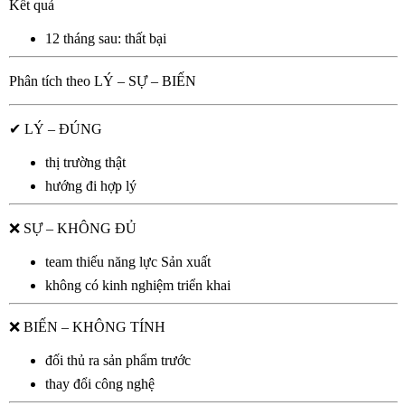
Kết quả
12 tháng sau: thất bại
Phân tích theo LÝ – SỰ – BIẾN
✔
LÝ – ĐÚNG
thị trường thật
hướng đi hợp lý
❌
SỰ – KHÔNG ĐỦ
team thiếu năng lực Sản xuất
không có kinh nghiệm triển khai
❌
BIẾN – KHÔNG TÍNH
đối thủ ra sản phẩm trước
thay đổi công nghệ